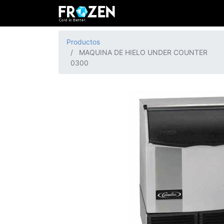
Productos
MAQUINA DE HIELO UNDER COUNTER
0300