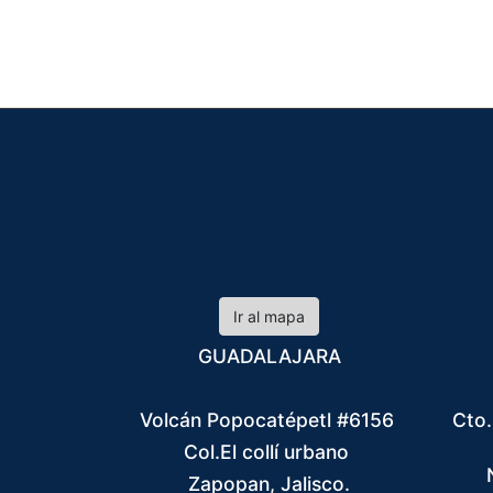
Ir al mapa
GUADALAJARA
Volcán Popocatépetl #6156
Cto.
Col.El collí urbano
Zapopan, Jalisco.