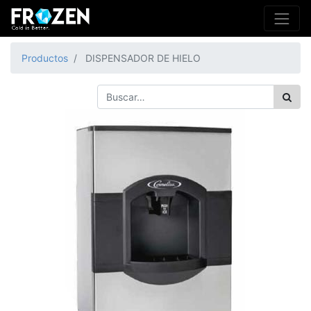
Productos
DISPENSADOR DE HIELO