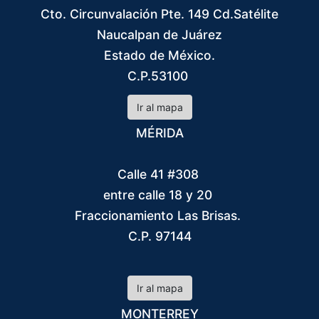
Cto. Circunvalación Pte. 149 Cd.Satélite
Naucalpan de Juárez
Estado de México.
C.P.53100
Ir al mapa
MÉRIDA
Calle 41 #308
entre calle 18 y 20
Fraccionamiento Las Brisas.
C.P. 97144
Ir al mapa
MONTERREY