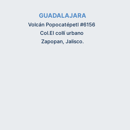
GUADALAJARA
Volcán Popocatépetl #6156
Col.El collí urbano
Zapopan, Jalisco.