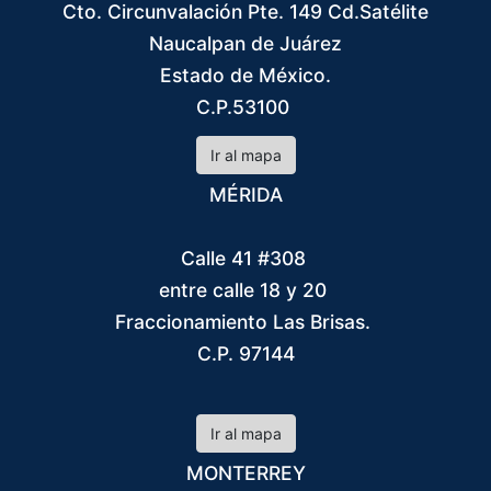
Cto. Circunvalación Pte. 149 Cd.Satélite
Naucalpan de Juárez
Estado de México.
C.P.53100
Ir al mapa
MÉRIDA
Calle 41 #308
entre calle 18 y 20
Fraccionamiento Las Brisas.
C.P. 97144
Ir al mapa
MONTERREY